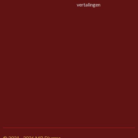
vertalingen
© 2021 - 2026 MB Diverse